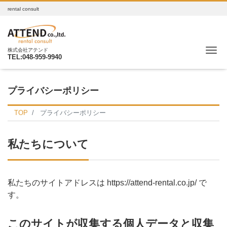
rental consult
Me
株式会社アテンド
TEL:048-959-9940
プライバシーポリシー
TOP
プライバシーポリシー
私たちについて
私たちのサイトアドレスは https://attend-rental.co.jp/ で
す。
このサイトが収集する個人データと収集