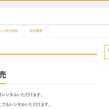
レンタル約款
会社概要
売
けレンタルいただけます。
こでもレンタルいただけます。