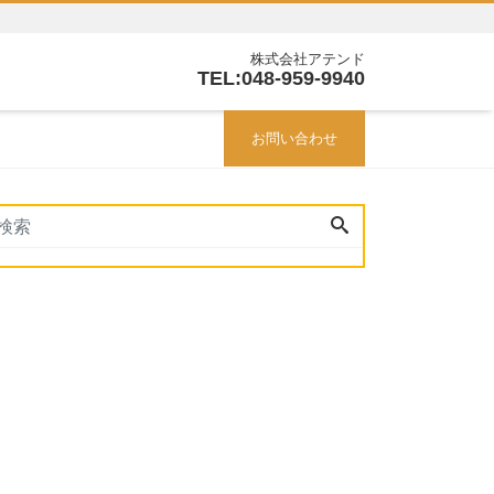
株式会社アテンド
TEL:048-959-9940
お問い合わせ