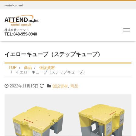
rental consult
Me
株式会社アテンド
TEL:048-959-9940
イエローキューブ（ステップキューブ）
TOP
商品
仮設資材
イエローキューブ（ステップキューブ）
2022年11月15日
仮設資材
,
商品