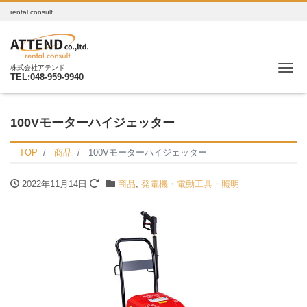
rental consult
Me
株式会社アテンド
TEL:048-959-9940
100Vモーターハイジェッター
TOP
商品
100Vモーターハイジェッター
2022年11月14日
商品
,
発電機・電動工具・照明