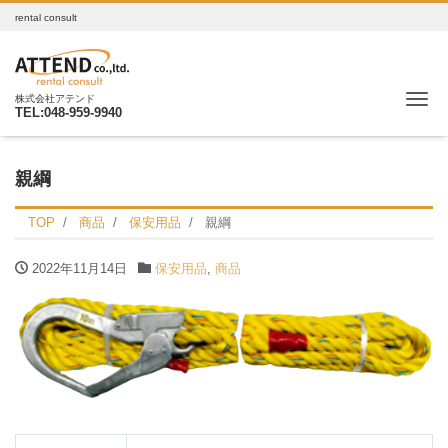
rental consult
Me
株式会社アテンド
TEL:048-959-9940
親綱
TOP
商品
保安用品
親綱
2022年11月14日
保安用品
,
商品