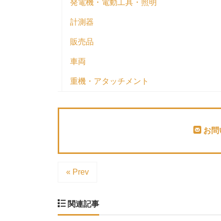
発電機・電動工具・照明
計測器
販売品
車両
重機・アタッチメント
お問
« Prev
関連記事