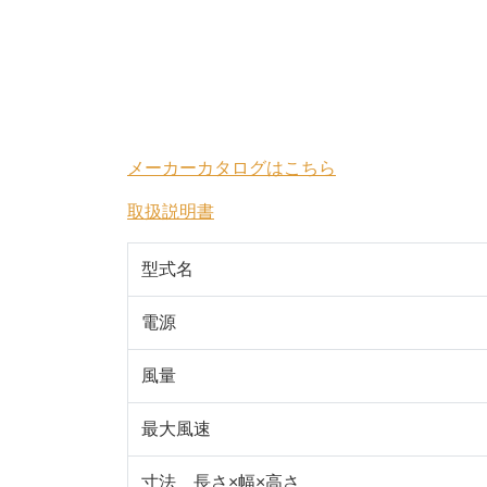
メーカーカタログはこちら
取扱説明書
型式名
電源
風量
最大風速
寸法 長さ×幅×高さ