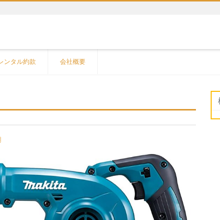
レンタル約款
会社概要
明