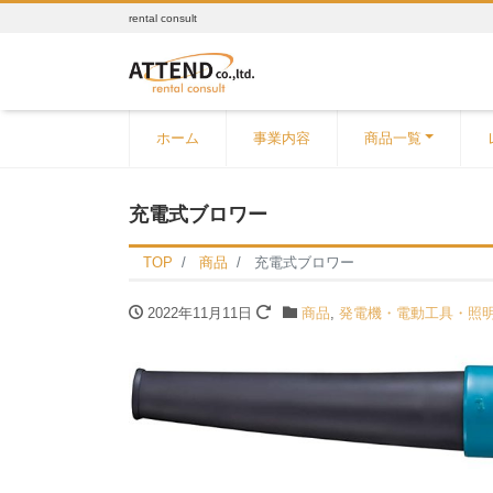
rental consult
ホーム
事業内容
商品一覧
充電式ブロワー
TOP
商品
充電式ブロワー
2022年11月11日
商品
,
発電機・電動工具・照