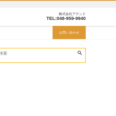
株式会社アテンド
TEL:048-959-9940
お問い合わせ