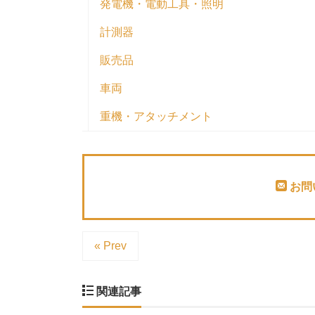
発電機・電動工具・照明
計測器
販売品
車両
重機・アタッチメント
お問
« Prev
関連記事