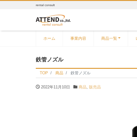
rental consult
ホーム
事業内容
商品一覧
鉄管ノズル
TOP
商品
鉄管ノズル
2022年11月10日
商品
,
販売品