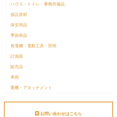
ハウス・トイレ・事務所備品
仮設資材
保安用品
季節商品
発電機・電動工具・照明
計測器
販売品
車両
重機・アタッチメント
お問い合わせはこちら