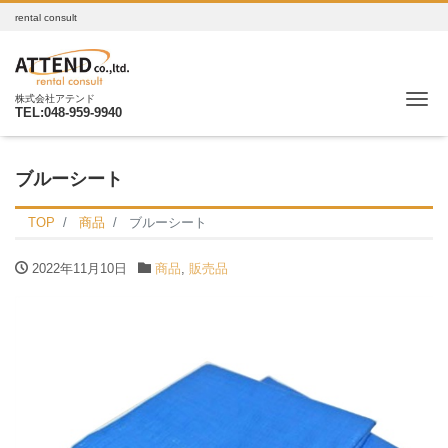
rental consult
Me
株式会社アテンド
TEL:048-959-9940
ブルーシート
TOP
商品
ブルーシート
2022年11月10日
商品
,
販売品