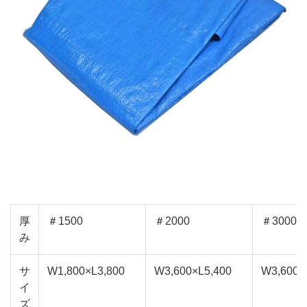
厚
＃1500
＃2000
＃3000
み
サ
W1,800×L3,800
W3,600×L5,400
W3,600×
イ
ズ