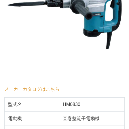
メーカーカタログはこちら
型式名
HM0830
電動機
直巻整流子電動機