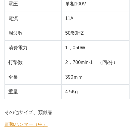
電圧
単相100V
電流
11A
周波数
50/60HZ
消費電力
1，050W
打撃数
2，700min-1 （回/分）
全長
390ｍｍ
重量
4.5Kg
その他サイズ、類似品
電動ハンマー（中）