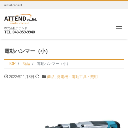
rental consult
Me
株式会社アテンド
TEL:048-959-9940
電動ハンマー（小）
TOP
商品
電動ハンマー（小）
2022年11月8日
商品
,
発電機・電動工具・照明