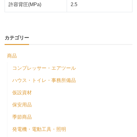
許容背圧(MPa)
2.5
カテゴリー
商品
コンプレッサー・エアツール
ハウス・トイレ・事務所備品
仮設資材
保安用品
季節商品
発電機・電動工具・照明